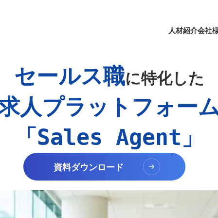
人材紹介会社
セールス職
に特化した
求人プラットフォー
「Sales Agent」
資料ダウンロード