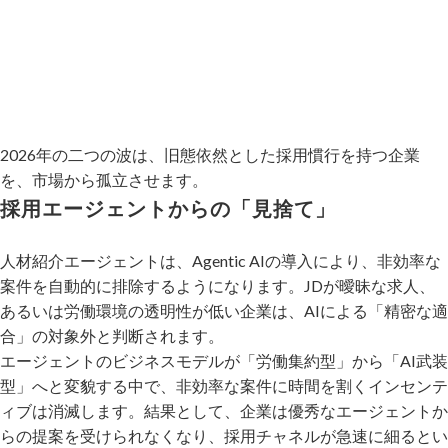
2026年の二つの波は、旧態依然とした採用慣行を持つ企業
を、市場から孤立させます。
採用エージェントからの「見捨て」
人材紹介エージェントは、Agentic AIの導入により、非効率な
案件を自動的に排除するようになります。JDが曖昧な求人、
あるいは労働環境の透明性が低い企業は、AIによる「精密な適
合」の対象外と判断されます。
エージェントのビジネスモデルが「労働集約型」から「AI武装
型」へと変貌する中で、非効率な案件に時間を割くインセンテ
ィブは消滅します。結果として、企業は優秀なエージェントか
らの提案を受けられなくなり、採用チャネルが急速に細るとい