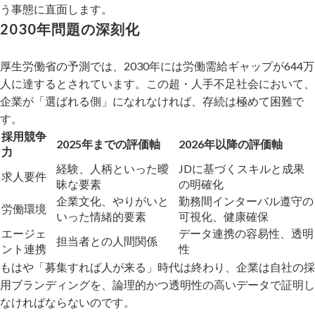
う事態に直面します。
2030年問題の深刻化
厚生労働省の予測では、2030年には労働需給ギャップが644万
人に達するとされています。この超・人手不足社会において、
企業が「選ばれる側」になれなければ、存続は極めて困難で
す。
採用競争
2025年までの評価軸
2026年以降の評価軸
力
経験、人柄といった曖
JDに基づくスキルと成果
求人要件
昧な要素
の明確化
企業文化、やりがいと
勤務間インターバル遵守の
労働環境
いった情緒的要素
可視化、健康確保
エージェ
データ連携の容易性、透明
担当者との人間関係
ント連携
性
もはや「募集すれば人が来る」時代は終わり、企業は自社の採
用ブランディングを、論理的かつ透明性の高いデータで証明し
なければならないのです。