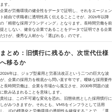
ます。
企業が労働環境の健全性をデータで証明し、それをエージェン
ト経由で求職者に透明性高く伝えることこそが、2026年以降
の「精密な採用ブランディング」となります。長時間労働を前
提としない、健全な企業であることをデータで証明できる企業
だけが、優秀な人材から「選ばれる」のです。
まとめ：旧慣行に残るか、次世代仕様
へ移るか
2026年は、ジョブ型雇用と労基法改正という二つの巨大な波
が、企業の採用力を根底から問い直す年です。曖昧な採用要件
と長時間労働は、企業を市場から孤立させ、2030年問題の波
に飲み込まれることを意味します。
貴社は、この不可避な変化を恐れ、旧態依然とした採用慣行に
しがみつきますか。それとも、VMSをインフラとして活用
し、JDの標準化と労働環境の透明性を確保することで、「選