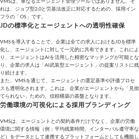
VMSは、単なるエージェント管理ツールではありません。そ
れは、ジョブ型2.0と労基法改正に対応するための、採用イン
フラの「OS」です。
JDの標準化とエージェントへの透明性確保
VMSを導入することで、企業は全ての求人におけるJDを標準
化し、エージェントに対して一元的に共有できます。これによ
り、エージェントはAIを活用した精密なマッチングが可能とな
り、企業の求人は「AI武装型エージェント」の提案リストに残
り続けます。
また、VMSを通じて、エージェントの選定基準や評価プロセ
スも透明化されます。これは、企業がエージェントから「見捨
てられない」ための、信頼構築の基盤となります。
労働環境の可視化による採用ブランディング
VMSは、エージェントとの契約条件だけでなく、企業の労働
環境に関する情報（例：平均残業時間、インターバル遵守率な
ど）をデータとして連携するプラットフォームとしても機能し