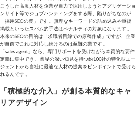
こうした高度人材を企業が自力で採用しようとアグリゲーショ
ンサイト等でジョブハンティングをする際、陥りがちなのが
「採用SEOの罠」です 。無理なキーワードの詰め込みや重複
掲載といったスパム的手法はペナルティの対象になります 。
本来のSEOの目的は「求職者目線での原稿作成」ですが、企業
が自前でこれに対応し続けるのは至難の業です 。
「sales agent」なら、専門サポートを受けながら本質的な要件
定義に集中でき 、業界の深い知見を持つ約100社の特化型エー
ジェントから自社に最適な人材の提案をピンポイントで受けら
れるんです 。
「積極的な介入」が創る本質的なキャ
リアデザイン