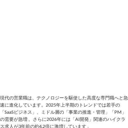
現代の営業職は、テクノロジーを駆使した高度な専門職へと急
速に進化しています。2025年上半期のトレンドでは若手の
「SaaSビジネス」、ミドル層の「事業の推進・管理」「PM」
の需要が急増 。さらに2026年には「AI開発」関連のハイクラ
ス求人が3年前の約4.2倍に激増しています 。