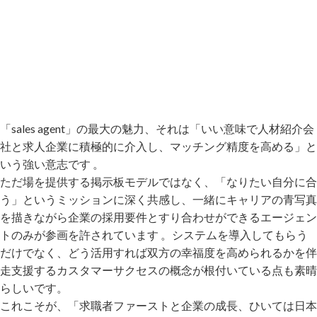
「sales agent」の最大の魅力、それは「いい意味で人材紹介会
社と求人企業に積極的に介入し、マッチング精度を高める」と
いう強い意志です 。
ただ場を提供する掲示板モデルではなく、「なりたい自分に合
う」というミッションに深く共感し、一緒にキャリアの青写真
を描きながら企業の採用要件とすり合わせができるエージェン
トのみが参画を許されています 。システムを導入してもらう
だけでなく、どう活用すれば双方の幸福度を高められるかを伴
走支援するカスタマーサクセスの概念が根付いている点も素晴
らしいです。
これこそが、「求職者ファーストと企業の成長、ひいては日本