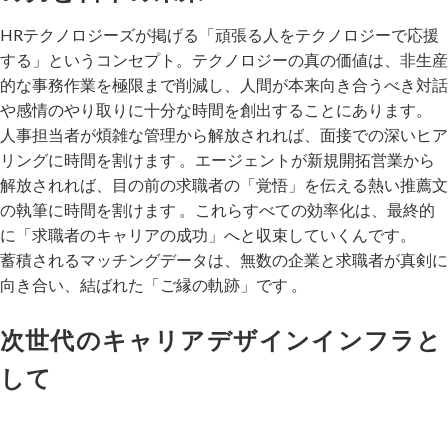
HRテクノロジーズが掲げる「頑張る人をテクノロジーで応援
する」というコンセプト。テクノロジーの真の価値は、非生産
的な事務作業を極限まで削減し、人間が本来向き合うべき対話
や感情のやり取りに十分な時間を創出することにあります。
人事担当者が煩雑な管理から解放されれば、面接での深いヒア
リングに時間を割けます 。エージェントが新規開拓営業から
解放されれば、目の前の求職者の「覚悟」を伝える熱い推薦文
の執筆に時間を割けます 。これらすべての効率化は、最終的
に「求職者のキャリアの成功」へと収束していくんです。
蓄積されるマッチングデータは、無数の企業と求職者が真剣に
向き合い、結ばれた「ご縁の軌跡」です 。
次世代のキャリアデザインインフラと
して