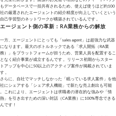
もデータベースで一括共有されるため、使えば使うほど約100
社の厳選されたエージェントの紹介精度が向上していくという
自己学習型のネットワークが構築されているんです 。
エージェント側の革新：RA業務からの解放
一方、エージェントにとっても「sales agent」は超強力な武器
になります。最大のボトルネックである「求人開拓（RA業
務）」をプラットフォームが担うため、営業人員を配置するこ
となく紹介事業が成立するんです 。リリース初期からスター
トアップを中心に50以上のアクティブ案件が掲載されていま
す 。
さらに、自社でマッチしなかった「眠っている求人案件」を他
社にシェアする「シェア求人機能」で新たな売上創出も可能
。これにより、エージェントは求職者の潜在的な強みや「情
熱」を引き出すための深い対話（CA業務）に100%専念できる
んです！