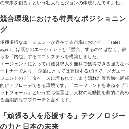
の未来を創る」という壮大なビジョンの体現なんですよね 。
競合環境における特異なポジショニン
グ
多種多様なエージェントが存在する市場において、「sales
agent」は既存のエージェントと「競合」するのではなく、彼
らを「内包」するエコシステムを構築しました。
エージェントにとっては優良求人を無料で獲得できる強力なパ
ートナーであり 、企業にとっては登録するだけで、メガエー
ジェントのデータベースに埋もれてしまう隠れた優秀層へ網羅
的にアプローチできる環境です。「エージェントを束ねるプラ
ットフォーム」という立ち位置は、人材の流動性を劇的に高め
る画期的なアプローチと言えます。
「頑張る人を応援する」テクノロジー
の力と日本の未来