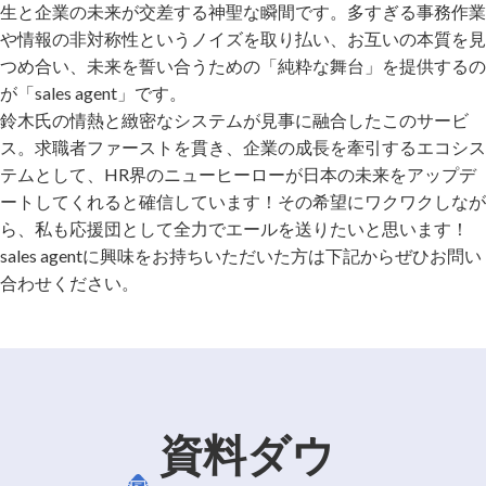
生と企業の未来が交差する神聖な瞬間です。多すぎる事務作業
や情報の非対称性というノイズを取り払い、お互いの本質を見
つめ合い、未来を誓い合うための「純粋な舞台」を提供するの
が「sales agent」です。
鈴木氏の情熱と緻密なシステムが見事に融合したこのサービ
ス。求職者ファーストを貫き、企業の成長を牽引するエコシス
テムとして、HR界のニューヒーローが日本の未来をアップデ
ートしてくれると確信しています！その希望にワクワクしなが
ら、私も応援団として全力でエールを送りたいと思います！
sales agentに興味をお持ちいただいた方は下記からぜひお問い
合わせください。
資料ダウ