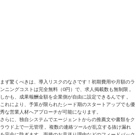
まず驚くべきは、導入リスクのなさです！初期費用や月額のラ
ンニングコストは完全無料（0円）で、求人掲載数も無制限 。
しかも、成果報酬金額を企業側が自由に設定できるんです 。
これにより、予算が限られたシード期のスタートアップでも優
秀な営業人材へアプローチが可能になります。
さらに、独自システムでエージェントからの推薦文や書類をク
ラウド上で一元管理 。複数の連絡ツールが乱立する抜け漏れ
を完全に防ぎます。面接のお見送り理由などのフィードバック